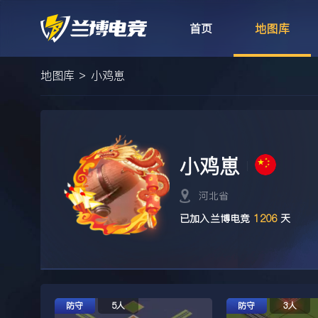
首页
地图库
>
地图库
小鸡崽
小鸡崽
河北省
已加入兰博电竞
1206
天
防守
5人
防守
3人