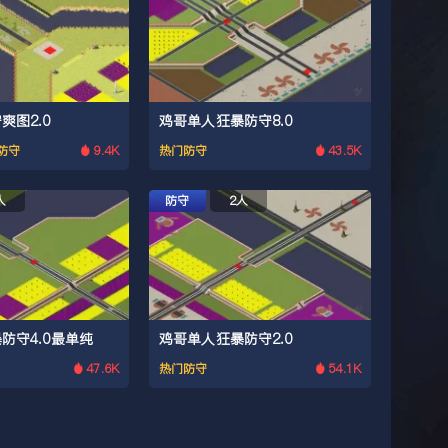
爽图2.0
鸡哥单人狂暴防守8.0
防守
9.4K
热门防守
43.5K
人
防守
2人
防守4.0最单纯
鸡哥单人狂暴防守2.0
47.6K
热门防守
54.1K